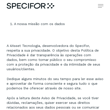
Skip
Menu
to
main
Close
content
Menu
A nossa missão com os dados
A 4Asset Tecnologia, desenvolvedora do Specifor,
respeita a sua privacidade. O objetivo desta Política de
Privacidade é dar transparência às operações com
dados, bem como tornar público o seu compromisso
com a proteção da privacidade e da intimidade de seus
usuários/clientes.
Dedique alguns minutos do seu tempo para ler esse aviso
e aproveitar de forma consciente e segura tudo o que
podemos lhe oferecer através de nosso site.
Após a leitura deste Aviso de Privacidade, se você tiver
dúvidas, reclamações, quiser exercer seus direitos
relacionados aos seus dados pessoais ou se comunicar